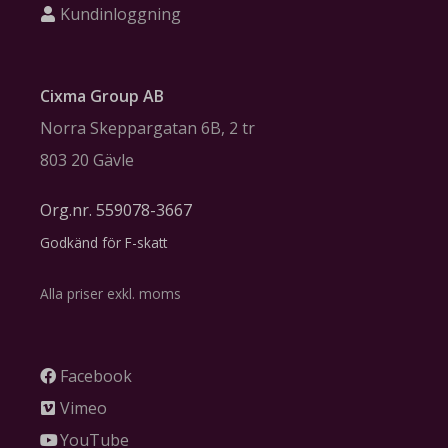
Kundinloggning
Cixma Group AB
Norra Skeppargatan 6B, 2 tr
803 20 Gävle
Org.nr. 559078-3667
Godkänd för F-skatt
Alla priser exkl. moms
Facebook
Vimeo
YouTube