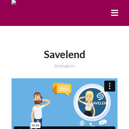
Savelend
Animation