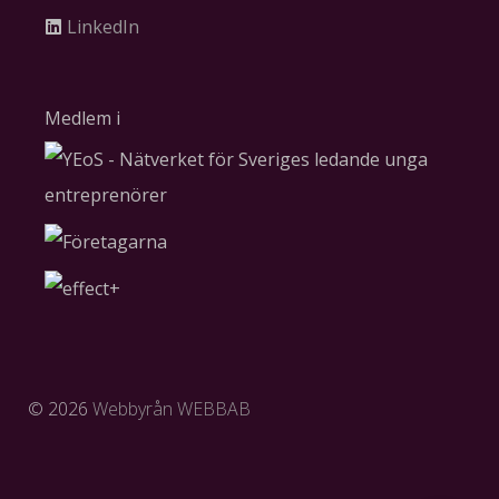
LinkedIn
Medlem i
©
2026
Webbyrån WEBBAB