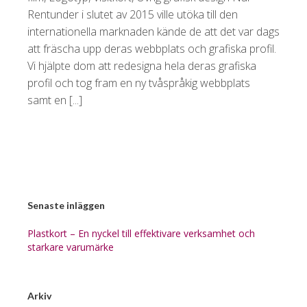
Rentunder i slutet av 2015 ville utöka till den
internationella marknaden kände de att det var dags
att fräscha upp deras webbplats och grafiska profil.
Vi hjälpte dom att redesigna hela deras grafiska
profil och tog fram en ny tvåspråkig webbplats
samt en [...]
Senaste inläggen
Plastkort – En nyckel till effektivare verksamhet och
starkare varumärke
Arkiv