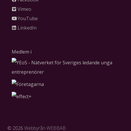
Vimeo
YouTube
LinkedIn
Medlem i
©
2026
Webbyrån WEBBAB