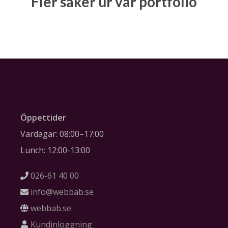
Fler saker ur vår portfolio
Öppettider
Vardagar: 08:00–17:00
Lunch: 12:00-13:00
026-61 40 00
info@webbab.se
webbab.se
Kundinloggning