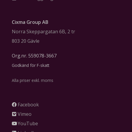
Cixma Group AB
Norra Skeppargatan 6B, 2 tr
803 20 Gävle
Org.nr. 559078-3667
Godkänd för F-skatt
Alla priser exkl. moms
Facebook
Vimeo
YouTube